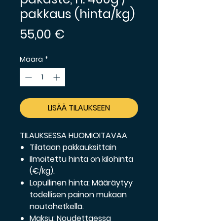
pakkaus (hinta/kg)
Hinta
55,00 €
Määrä
*
LISÄÄ TILAUKSEEN
TILAUKSESSA HUOMIOITAVAA
Tilataan pakkauksittain
Ilmoitettu hinta on kilohinta
(€/kg).
Lopullinen hinta:
Määräytyy
todellisen painon mukaan
noutohetkellä.
Maksu:
Noudettaessa